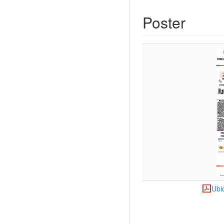
Poster
Ubi