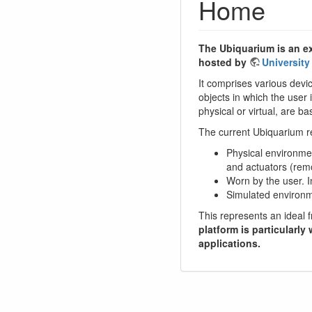
Home
The Ubiquarium is an ex
hosted by
University
It comprises various devi
objects in which the user
physical or virtual, are 
The current Ubiquarium re
Physical environme
and actuators (remo
Worn by the user. I
Simulated environme
This represents an ideal 
platform is particularl
applications.