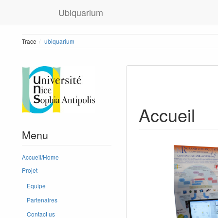
Ubiquarium
Trace
ubiquarium
Accueil
Menu
Accueil/Home
Projet
Equipe
Partenaires
Contact us