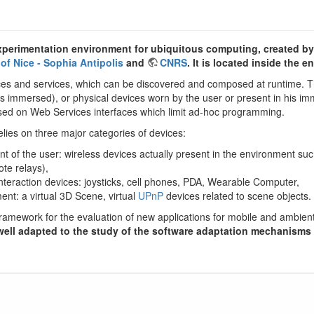
perimentation environment for ubiquitous computing, created by 
 of Nice - Sophia Antipolis
and
CNRS
. It is located inside the 
ces and services, which can be discovered and composed at runtime. T
 is immersed), or physical devices worn by the user or present in his i
based on Web Services interfaces which limit ad-hoc programming.
lies on three major categories of devices:
nt of the user: wireless devices actually present in the environment s
te relays),
nteraction devices: joysticks, cell phones, PDA, Wearable Computer,
nt: a virtual 3D Scene, virtual
UPnP
devices related to scene objects.
framework for the evaluation of new applications for mobile and ambie
y well adapted to the study of the software adaptation mechanism