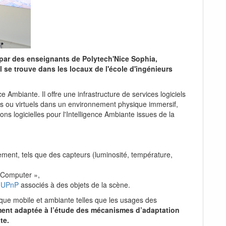
par des enseignants de Polytech'Nice Sophia,
 Il se trouve dans les locaux de l'école d'ingénieurs
ce Ambiante. Il offre une infrastructure de services logiciels
éels ou virtuels dans un environnement physique immersif,
ns logicielles pour l'Intelligence Ambiante issues de la
nnement, tels que des capteurs (luminosité, température,
le Computer »,
s
UPnP
associés à des objets de la scène.
tique mobile et ambiante telles que les usages des
ement adaptée à l’étude des mécanismes d’adaptation
te.