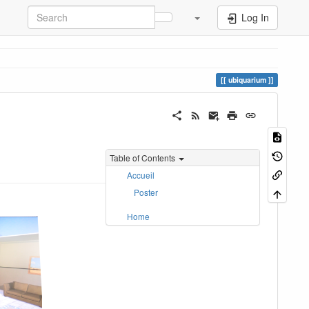
Log In
ubiquarium
Table of Contents
Accueil
Poster
Home